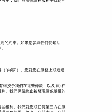
不可用，我們無法保證在服務中找到的
規則的約束。如果您參與任何促銷活
準。
（“內容”）。您對您在服務上或通過
授予我們在這些條款，以及 (ii) 在
權利。我們保留終止被發現侵犯版權的
這些權利。我們對您或任何第三方在服