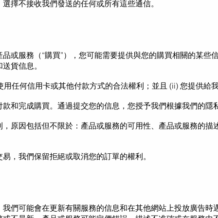
，選擇不接收我們發送的任何或所有這些通信。
產品或服務（“購買”），您可能需要提供與您的購買相關的某些
和送貨信息。
使用任何信用卡或其他付款方式的合法權利；
並且 (ii) 您提
付款和完成購買。通過提交您的信息，您授予我們根據我們的隱
利，原因包括但不限
於：
產品或服務的可用性、產品或服務的描
交易，我們保留拒絕或取消您的訂單的權利。
。我們可能會在更新有關服務的信息和在其他
網站
上投放廣告時