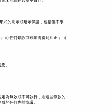
措施未能達到其基本目的。
何形式的明示或暗示保證，包括但不限
 b) 任何錯誤或缺陷將得到糾正； c)
於您。
認定為無效或不可執行，則這些條款的
達成的任何先前協議。