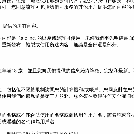
何責任。但是，通過使用服務發佈內容，您授予我們在服務上和
許可。您同意該許可包括我們向服務的其他用戶提供您的內容的
輯用戶提供的所有內容。
是 Kalo Inc. 的財產或經許可使用。
未經我們事先
明確
書面
、重新發布、複製或使用所述內容，無論是全部還是部分。
您年滿
18 歲，
並且您向我們提供的信息始終準確、完整和最新。
，包括但不限於限制訪問您的計算機和/或帳戶。您同意對在您
是使用我們的服務還是第三方服務。您必須在發現任何安全漏洞
體的名稱或不能合法使用的名稱或商標用作用戶名，該名稱或商
俗或淫穢的名稱
作為用戶名。
戶、刪除或編輯內容或取消訂單的權利。