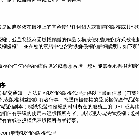
策是回應發佈在服務上的內容侵犯任何個人或實體的版權或其他知
授權，並且您認為受版權保護的作品以構成侵犯版權的方式被複
“版權侵權”，並在您的索賠中包含對涉嫌侵權的詳細說明，如下所述
的版權的任何內容的虛假陳述或惡意索賠，您可能需要承擔損害賠
程序
) 提交通知，方法是向我們的版權代理提供以下書面信息（有關詳細信息
授權代表版權利益的所有者行事；您聲稱被侵權的受版權保護作品
護作品的副本；標識您聲稱侵權的材料所在的服務上的 URL 或
地相信有爭議的使用未經版權所有者、其代理人或法律授權；您
所有者或被授權代表版權所有者行事。
.com
聯繫我們的版權代理