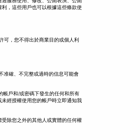
通過服務使用、修改、公開表演、公開
權利，這些用戶也可以根據這些條款使
許可，您不得出於商業目的或個人利
不准確、不完整或過時的信息可能會
的帳戶和/或密碼下發生的任何和所有
或未經授權使用您的帳戶時立即通知我
標受除您之外的其他人或實體的任何權