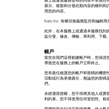
務上或通過服務發布的內容不承擔任
展示、複製和分發此類內容的權利和
用您的內容。
Kalo Inc. 有權但無義務監控和編
此外，在本服務上或通過本服務找到的內容
益分發、修改、傳輸、再利用、下載
帳戶
當您在我們這裡創建帳戶時，您保證
導致您在服務上的帳戶立即終止。
您有責任維護您的帳戶和密碼的機密性
活動或行為承擔責任，無論您的密碼
們。
未經適當授權，您不得將其他人或實
利約束。您不得使用
任何冒犯性、粗
我們保留自行決定拒絕服務、終止帳