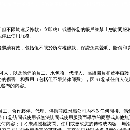
惠和/或促銷的權利。通過使用提供的任何技術或資源，您對自己
括但不限於違反條款）立即終止或暫停您的帳戶並禁止您訪問服
地停止使用服務。
後繼續有效，包括但不限於所有權條款、保證免責聲明、賠償和
許可人和許可人，以及他們的員工、承包商、代理人、高級職員和董事
的傷害，和費用（包括但不限於律師費），因 a) 您或任何人
務上發布的內容。
其董事、員工、合作夥伴、代理、供應商或附屬公司均不對任何間接
(i) 您訪問或使用或無法訪問或使用服務而導致的商譽或其他無形損
得的任何內容； (iv) 未經授權訪問、使用或更改您的傳輸或內容