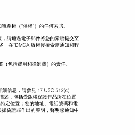
識產權（“侵權”）的任何索賠。
製，請通過電子郵件將您的索賠提交至
，在“DMCA 版權侵權索賠通知和程
償（包括費用和律師費）的責任。
，請參見 17 USC 512(c)
的描述，包括受版權保護作品所在位置
其他特定位置；您的地址、電話號碼和電
根據偽證罪作出的聲明，聲明您通知中