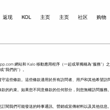
返现
KOL
主页
主页
社区
购物
app.com
網站和 Kalo 移動應用程序（一起或單獨稱為“服務”
”或“我們的”）。
遵守這些條款。這些條款適用於所有訪問者、用戶和其他希望訪
條款的約束。如果您不同意條款的任何部分，則您無權訪問服務
意訂閱我們可能發送的時事通訊、營銷或宣傳材料以及其他信息