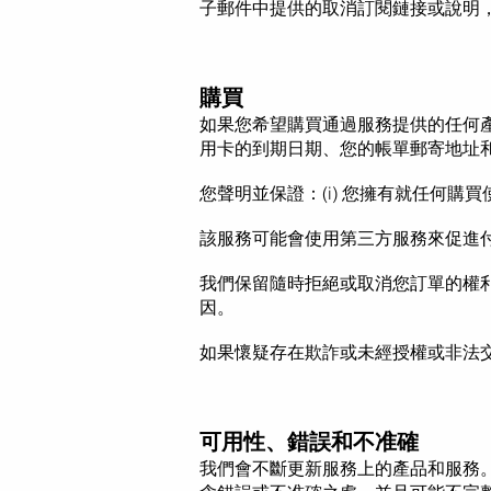
子郵件中提供的取消訂閱鏈接或說明
購買
如果您希望購買通過服務提供的任何
用卡的到期日期、您的帳單郵寄地址
您聲明並保證：(i) 您擁有就
任何購買
該服務可能會使用
第三方
服務來促進
我們保留隨時拒絕或取消您訂單的權
因。
如果懷疑存在欺詐或未經授權或非法
可用性、錯誤和不准確
我們會不斷更新服務上的產品和服務