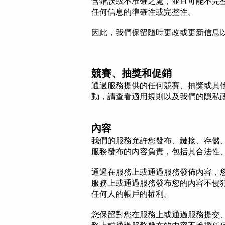
含錯誤或不准確之處，並且可能不完
任何信息的準確性或完整性。
因此，
我們
保留隨時更改或更新信息
競賽、抽獎和促銷
通過服務提供的任何競賽、抽獎或其
動，請查看適用規則以及我們的隱私
內容
我們的服務允許您發布、鏈接、存儲
服務發布的內容負責，包括其合法性
通過在服務上或通過服務發佈內容，您聲
服務上或通過服務發布您的內容不侵
任何人的帳戶的權利。
您保留對您在服務上或通過服務提交