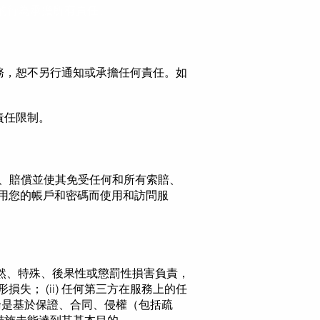
的行為承擔所有責任。
務，恕不另行通知或承擔任何責任。如
責任限制。
辯護、賠償並使其免受任何和所有索賠、
使用您的帳戶和密碼而使用和訪問服
、偶然、特殊、後果性或懲罰性損害負責，
失； (ii) 任何第三方在服務上的任
，無論是基於保證、合同、侵權（包括疏