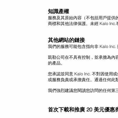
知識產權
服務及其原始內容（不包括用戶提供的內
商標和其他法律保護。
未經 Kalo Inc.
其他網站的鏈接
我們的服務可能包含指向
非 Kalo I
凱勒公司
在
不具有控制
，
並承擔為內
的產品。
您承認並同意 Kalo Inc. 不對因使用
或
或服務負責或承擔責任。
通過任何此
我們強烈建議您閱讀您訪問
的任何第
首次下載和推廣 20 美元優惠
優惠券不能與其他促銷活動一起使用。每