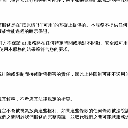
是否已被告知此類損害的可能性，甚至如果發現此處規定的補救
服務是在“按原樣”和“可用”的基礎上提供的。本服務不提供任
權或性能過程的暗示保證。
其許可方不保證 a) 服務將在任何特定時間或地點不間斷、安全或可用；
) 使用本服務的結果將符合您的要求。
或排除或限制間接或附帶損害的責任，因此上述限制可能不適用
據其解釋，不考慮其法律規定的衝突。
規定不會被視為放棄這些權利。如果這些條款的任何條款被法院
我們之間關於我們服務的完整協議，並取代我們之間可能就服務