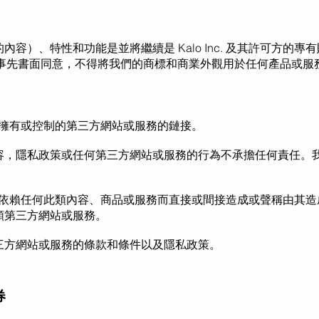
容）、特性和功能是並將繼續是 Kalo Inc. 及其許可方的
事先書面同意，不得將我們的商標和商業外觀用於任何產品或服
nc. 擁有或控制的
第三方網站或服務的鏈接。
容，隱私政策或任何第三方
網站
或服務的
行為不承擔任何責任
。
依賴任何此類內容、商品或服務
而直接或間接造成或聲稱由其造
類第三方
網站
或服務。
三方網站
或服務的條款和條件以及隱私政策。
券
次購買最多可使用 5 美元。 Kalo Inc. 保留修改、取消