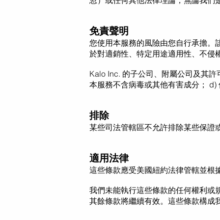
忽）或任何其他法律理論，無論我們
免責聲明
您使用本服務的風險由您自行承擔。該
於對適銷性、特定用途適用性、不侵
Kalo Inc. 的子公司、附屬公司及
本服務不含病毒或其他有害成分； d
排除
某些司法管轄區不允許排除某些保證
適用法律
這些條款應受美國紐約法律管轄並根
我們未能執行這些條款的任何權利或
其餘條款將繼續有效。這些條款構成