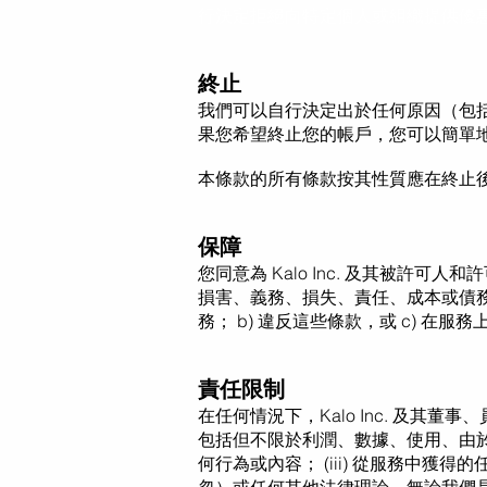
行決定拒絕向特定個人或組織提供優
終止
我們可以自行決定出於任何原因（包
果您希望終止您的帳戶，您可以簡單
本條款的所有條款按其性質應在終止
保障
您同意為 Kalo Inc. 及其被
損害、義務、損失、責任、成本或債務
務； b) 違反這些條款，或 c) 在服
責任限制
在任何情況下，Kalo Inc. 及
包括但不限於利潤、數據、使用、由於 
何行為或內容； (iii) 從服務中獲