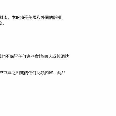
專有財產。本服務受美國和外國的版權、
務。
我們不保證任何這些實體/個人或其網站
成或與之相關的任何此類內容、商品
和限制任何促銷或優惠的權利。我們保留自