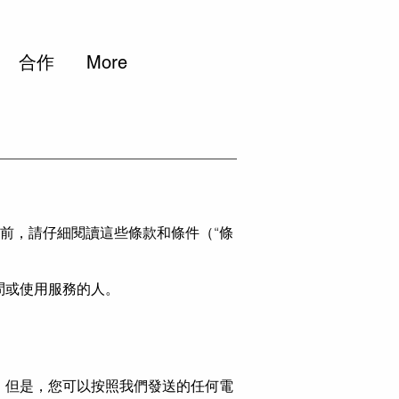
合作
More
）之前，請仔細閱讀這些條款和條件（“條
問或使用服務的人。
。
。但是，您可以按照我們發送的任何電